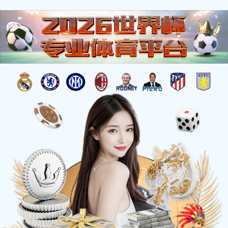
注册入口
华体会官方端网站登录入口
APP与网页版入口｜畅享全球
体育赛事与数据服务
欢迎访问
华体会官方端网站登录入口
，提供全
面覆盖足球、篮球、电竞等项目的赛事资讯与数
据内容， 支持
APP下载
与
网页使用
，每日同步
更新千场比赛，聚焦热门体育内容， 助您轻松
获取赛事动态，掌握比赛节奏。